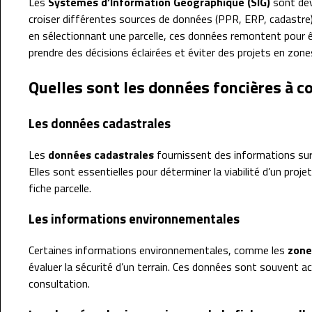
Les
Systèmes d’Information Géographique (SIG)
sont dev
croiser différentes sources de données (PPR, ERP, cadastre)
en sélectionnant une parcelle, ces données remontent pour ê
prendre des décisions éclairées et éviter des projets en zone
Quelles sont les données foncières à co
Les données cadastrales
Les
données cadastrales
fournissent des informations sur l
Elles sont essentielles pour déterminer la viabilité d’un proj
fiche parcelle.
Les informations environnementales
Certaines informations environnementales, comme les
zone
évaluer la sécurité d’un terrain. Ces données sont souvent ac
consultation.