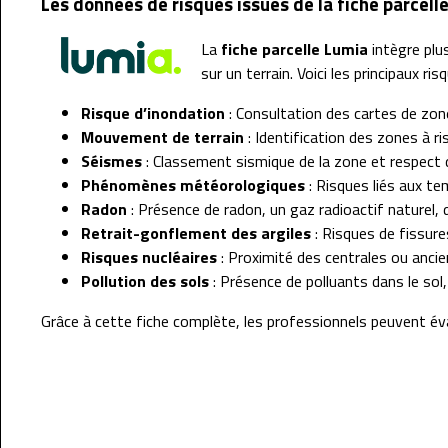
Les données de risques issues de la fiche parcell
La
fiche parcelle Lumia
intègre pl
sur un terrain. Voici les principaux ris
Risque d’inondation
: Consultation des cartes de zone
Mouvement de terrain
: Identification des zones à r
Séismes
: Classement sismique de la zone et respect
Phénomènes météorologiques
: Risques liés aux t
Radon
: Présence de radon, un gaz radioactif naturel, 
Retrait-gonflement des argiles
: Risques de fissures
Risques nucléaires
: Proximité des centrales ou ancien
Pollution des sols
: Présence de polluants dans le sol
Grâce à cette fiche complète, les professionnels peuvent éva