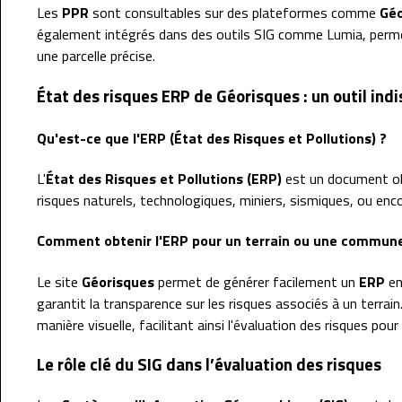
Les
PPR
sont consultables sur des plateformes comme
Géo
également intégrés dans des outils SIG comme Lumia, permet
une parcelle précise.
État des risques ERP de Géorisques : un outil ind
Qu'est-ce que l'ERP (État des Risques et Pollutions) ?
L'
État des Risques et Pollutions (ERP)
est un document obl
risques naturels, technologiques, miniers, sismiques, ou encor
Comment obtenir l'ERP pour un terrain ou une commun
Le site
Géorisques
permet de générer facilement un
ERP
en
garantit la transparence sur les risques associés à un terra
manière visuelle, facilitant ainsi l'évaluation des risques pou
Le rôle clé du SIG dans l’évaluation des risques